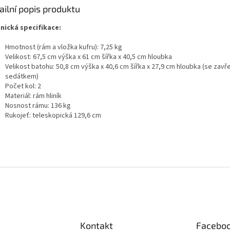
ailní popis produktu
nická specifikace:
Hmotnost (rám a vložka kufru): 7,25 kg
Velikost: 67,5 cm výška x 61 cm šířka x 40,5 cm hloubka
Velikost batohu: 50,8 cm výška x 40,6 cm šířka x 27,9 cm hloubka (se zav
sedátkem)
Počet kol: 2
Materiál: rám hliník
Nosnost rámu: 136 kg
Rukojeť: teleskopická 129,6 cm
Kontakt
Facebo