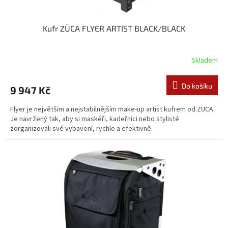
Kufr ZÜCA FLYER ARTIST BLACK/BLACK
Skladem
Do košíku
9 947 Kč
Flyer je největším a nejstabilnějším make-up artist kufrem od ZÜCA.
Je navržený tak, aby si maskéři, kadeřníci nebo stylisté
zorganizovali své vybavení, rychle a efektivně.