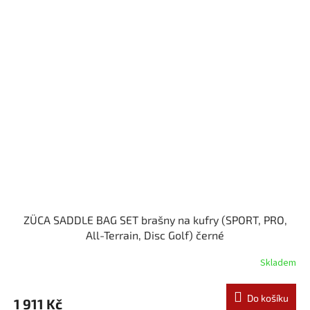
ZÜCA SADDLE BAG SET brašny na kufry (SPORT, PRO,
All-Terrain, Disc Golf) černé
Skladem
Do košíku
1 911 Kč