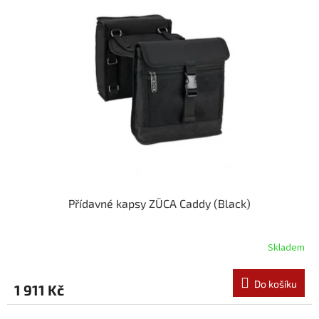
Přídavné kapsy ZÜCA Caddy (Black)
Skladem
Do košíku
1 911 Kč