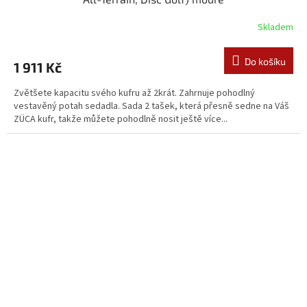
Skladem
Do košíku
1 911 Kč
Zvětšete kapacitu svého kufru až 2krát. Zahrnuje pohodlný
vestavěný potah sedadla. Sada 2 tašek, která přesně sedne na Váš
ZÜCA kufr, takže můžete pohodlně nosit ještě více...