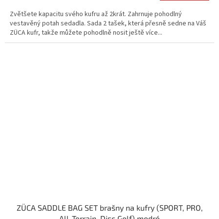
Zvětšete kapacitu svého kufru až 2krát. Zahrnuje pohodlný
vestavěný potah sedadla. Sada 2 tašek, která přesně sedne na Váš
ZÜCA kufr, takže můžete pohodlně nosit ještě více...
ZÜCA SADDLE BAG SET brašny na kufry (SPORT, PRO,
All-Terrain, Disc Golf) modré