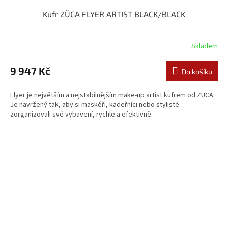
Kufr ZÜCA FLYER ARTIST BLACK/BLACK
Skladem
9 947 Kč
Do košíku
Flyer je největším a nejstabilnějším make-up artist kufrem od ZÜCA.
Je navržený tak, aby si maskéři, kadeřníci nebo stylisté
zorganizovali své vybavení, rychle a efektivně.