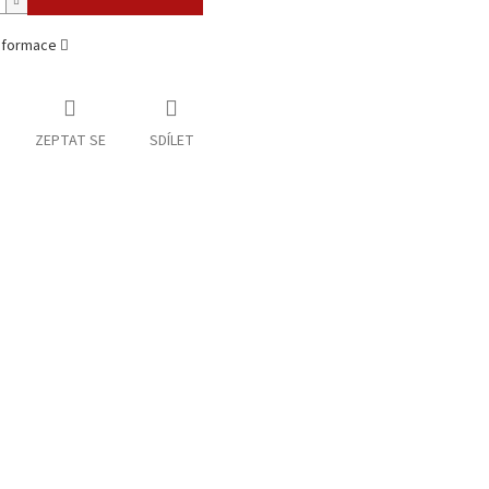
informace
ZEPTAT SE
SDÍLET