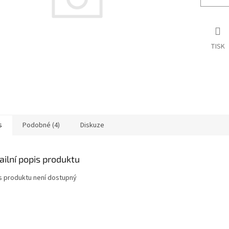
TISK
s
Podobné (4)
Diskuze
ailní popis produktu
s produktu není dostupný