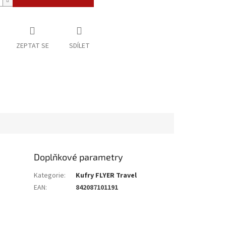
ZEPTAT SE
SDÍLET
Doplňkové parametry
Kategorie
:
Kufry FLYER Travel
EAN
:
842087101191