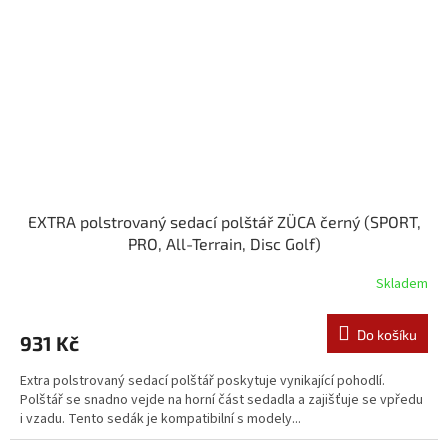
EXTRA polstrovaný sedací polštář ZÜCA černý (SPORT,
PRO, All-Terrain, Disc Golf)
Skladem
Do košíku
931 Kč
Extra polstrovaný sedací polštář poskytuje vynikající pohodlí.
Polštář se snadno vejde na horní část sedadla a zajišťuje se vpředu
i vzadu. Tento sedák je kompatibilní s modely...