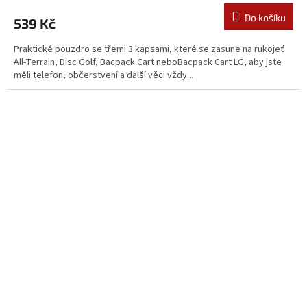
Do košíku
539 Kč
Praktické pouzdro se třemi 3 kapsami, které se zasune na rukojeť
All-Terrain, Disc Golf, Bacpack Cart neboBacpack Cart LG, aby jste
měli telefon, občerstvení a další věci vždy...