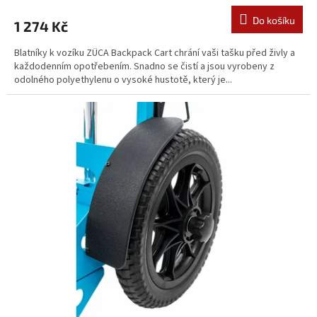
Do košíku
1 274 Kč
Blatníky k vozíku ZÜCA Backpack Cart chrání vaši tašku před živly a
každodenním opotřebením. Snadno se čistí a jsou vyrobeny z
odolného polyethylenu o vysoké hustotě, který je...