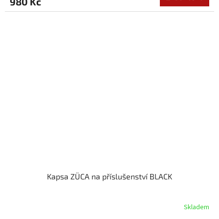
980 Kč
Kapsa ZÜCA na příslušenství BLACK
Skladem