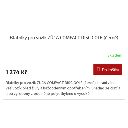
Blatníky pro vozík ZÜCA COMPACT DISC GOLF (černé)
Skladem
Do košíku
1 274 Kč
Blatníky pro vozík ZÜCA COMPACT DISC GOLF (černé) chrání vás a
váš vozík před živly a každodenním opotřebením. Snadno se čistí a
jsou vyrobeny z odolného polyethylenu o vysoké...