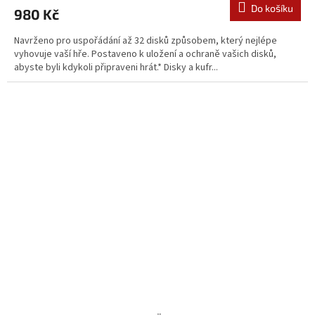
Do košíku
980 Kč
Navrženo pro uspořádání až 32 disků způsobem, který nejlépe
vyhovuje vaší hře. Postaveno k uložení a ochraně vašich disků,
abyste byli kdykoli připraveni hrát.* Disky a kufr...