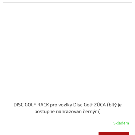
DISC GOLF RACK pro vozíky Disc Golf ZÜCA (bílý je
postupně nahrazován černým)
Skladem