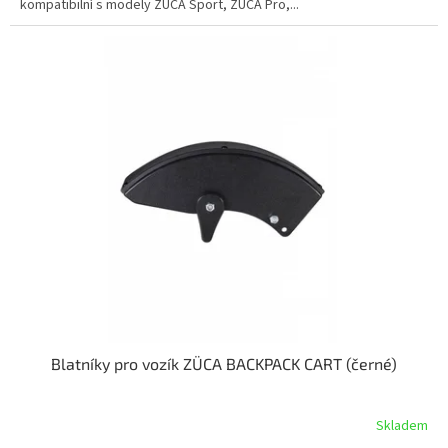
kompatibilní s modely ZÜCA Sport, ZÜCA Pro,...
Blatníky pro vozík ZÜCA BACKPACK CART (černé)
Skladem