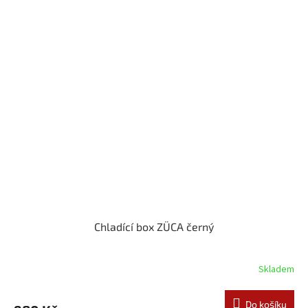
Chladící box ZÜCA černý
Skladem
Do košíku