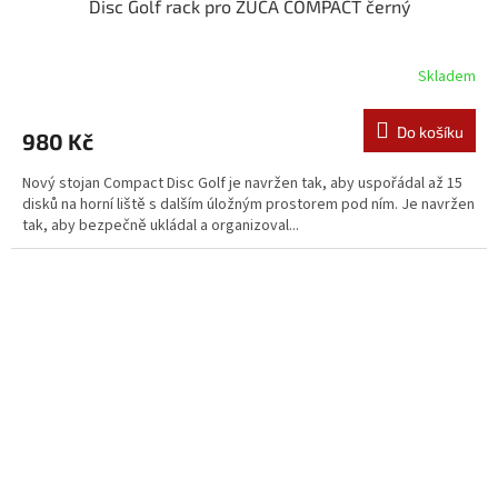
Disc Golf rack pro ZÜCA COMPACT černý
Skladem
Do košíku
980 Kč
Nový stojan Compact Disc Golf je navržen tak, aby uspořádal až 15
disků na horní liště s dalším úložným prostorem pod ním. Je navržen
tak, aby bezpečně ukládal a organizoval...