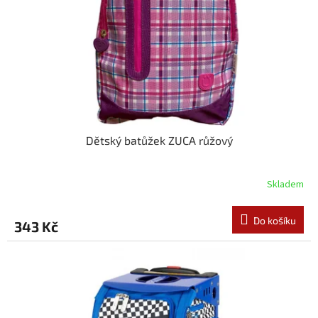
Dětský batůžek ZUCA růžový
Skladem
Do košíku
343 Kč