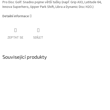
Pro Disc Golf: Snadno pojme větší tašky (např. Grip AX3, Latitude 64,
Innova Superhero, Upper Park Shift, Libra a Dynamic Disc H2O.)
Detailní informace
ZEPTAT SE
SDÍLET
Související produkty