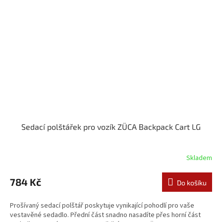
Sedací polštářek pro vozík ZÜCA Backpack Cart LG
Skladem
784 Kč
Do košíku
Prošívaný sedací polštář poskytuje vynikající pohodlí pro vaše
vestavěné sedadlo. Přední část snadno nasadíte přes horní část