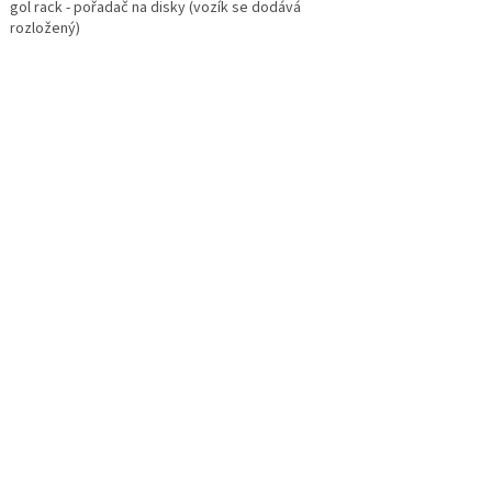
gol rack - pořadač na disky (vozík se dodává
rozložený)