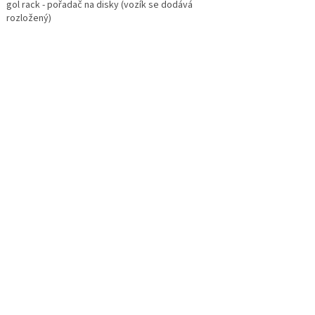
gol rack - pořadač na disky (vozík se dodává
rozložený)