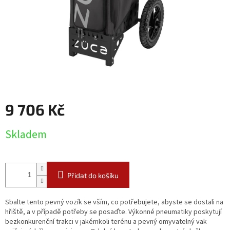
9 706 Kč
Měrná
Skladem
cena:
Přidat do košíku
Sbalte tento pevný vozík se vším, co potřebujete, abyste se dostali na
hřiště, a v případě potřeby se posaďte. Výkonné pneumatiky poskytují
bezkonkurenční trakci v jakémkoli terénu a pevný omyvatelný vak