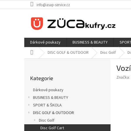
Přejít
info@asap-service.cz
na
obsah
Dárkové poukazy
BUSINESS & BEAUTY
SPORT
Domů
DISC GOLF & OUTDOOR
Disc Golf
Di
P
Voz
o
Přeskočit
s
Značka:
Kategorie
kategorie
t
r
Dárkové poukazy
a
BUSINESS & BEAUTY
n
SPORT & ŠKOLA
n
í
DISC GOLF & OUTDOOR
p
Disc Golf
a
Disc Golf Cart