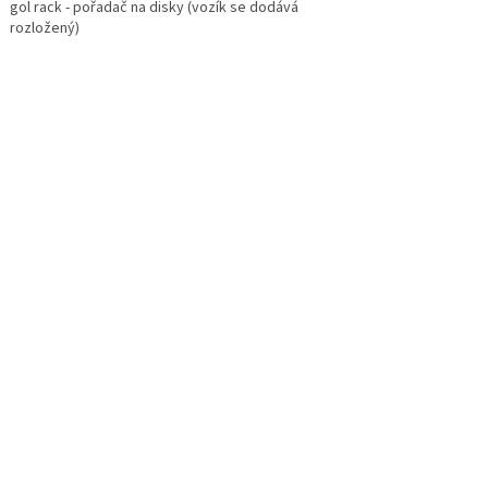
gol rack - pořadač na disky (vozík se dodává
rozložený)