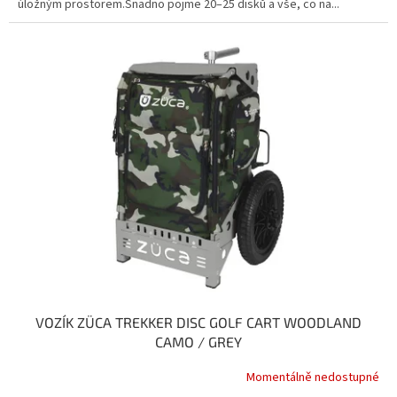
úložným prostorem.Snadno pojme 20–25 disků a vše, co na...
VOZÍK ZÜCA TREKKER DISC GOLF CART WOODLAND
CAMO / GREY
Momentálně nedostupné