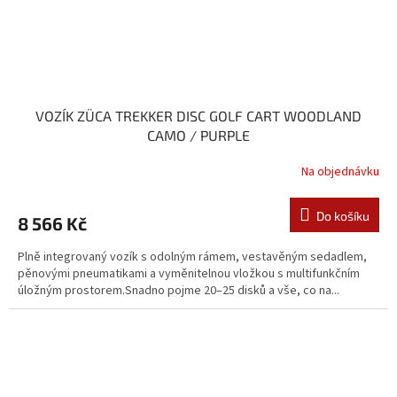
VOZÍK ZÜCA TREKKER DISC GOLF CART WOODLAND
CAMO / PURPLE
Na objednávku
Do košíku
8 566 Kč
Plně integrovaný vozík s odolným rámem, vestavěným sedadlem,
pěnovými pneumatikami a vyměnitelnou vložkou s multifunkčním
úložným prostorem.Snadno pojme 20–25 disků a vše, co na...