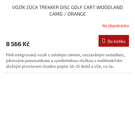
VOZÍK ZÜCA TREKKER DISC GOLF CART WOODLAND
CAMO / ORANGE
Na objednávku
Do košíku
8 566 Kč
Plně integrovaný vozík s odolným rámem, vestavěným sedadlem,
pěnovými pneumatikami a vyměnitelnou vložkou s multifunkčním
úložným prostorem.Snadno pojme 20–25 disků a vše, co na...