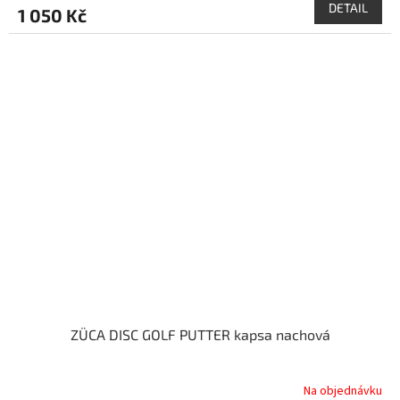
DETAIL
1 050 Kč
ZÜCA DISC GOLF PUTTER kapsa nachová
Na objednávku