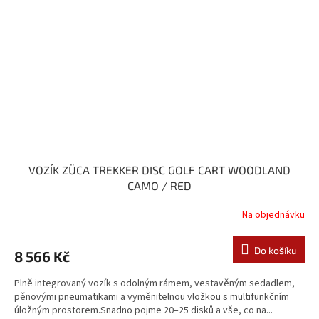
VOZÍK ZÜCA TREKKER DISC GOLF CART WOODLAND
CAMO / RED
Na objednávku
Do košíku
8 566 Kč
Plně integrovaný vozík s odolným rámem, vestavěným sedadlem,
pěnovými pneumatikami a vyměnitelnou vložkou s multifunkčním
úložným prostorem.Snadno pojme 20–25 disků a vše, co na...