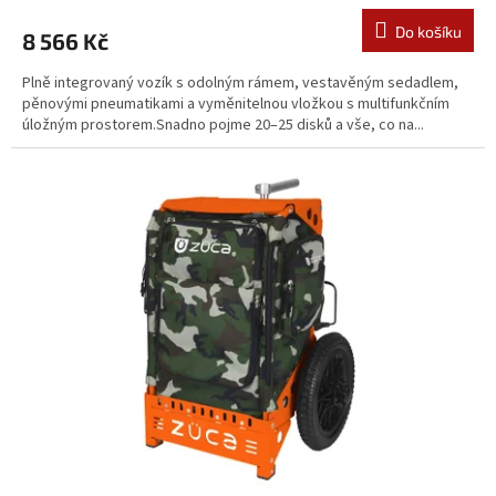
Do košíku
8 566 Kč
Plně integrovaný vozík s odolným rámem, vestavěným sedadlem,
pěnovými pneumatikami a vyměnitelnou vložkou s multifunkčním
úložným prostorem.Snadno pojme 20–25 disků a vše, co na...