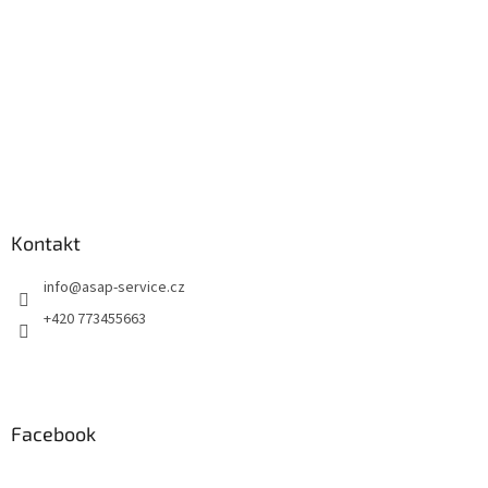
Kontakt
info
@
asap-service.cz
+420 773455663
Facebook