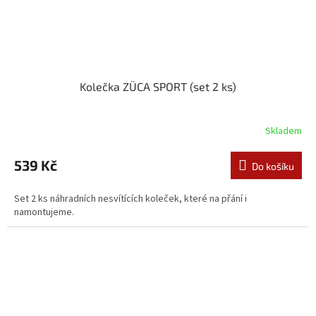
Kolečka ZÜCA SPORT (set 2 ks)
Skladem
539 Kč
Do košíku
Set 2 ks náhradních nesvítících koleček, které na přání i
namontujeme.