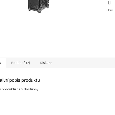
TISK
s
Podobné (2)
Diskuze
ailní popis produktu
s produktu není dostupný