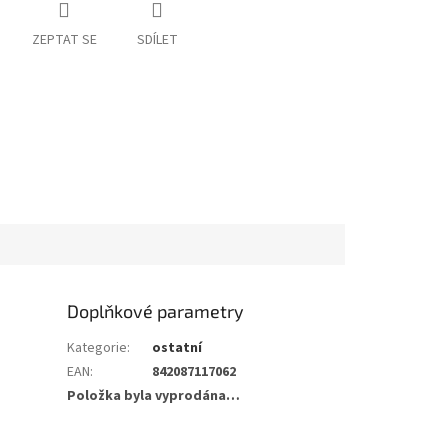
ZEPTAT SE
SDÍLET
Doplňkové parametry
Kategorie
:
ostatní
EAN
:
842087117062
Položka byla vyprodána…