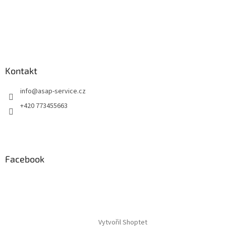
Kontakt
info
@
asap-service.cz
+420 773455663
Facebook
Vytvořil Shoptet