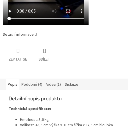
Detailní informace
ZEPTAT SE
SDÍLET
Popis
Podobné (4)
Videa (1)
Diskuze
Detailní popis produktu
Technická specifikace:
Hmotnost: 3,6 kg
Velikost: 45,5 cm výška x 31 cm šířka x 37,5 cm hloubka