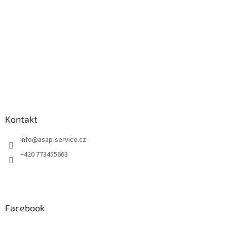
Kontakt
info
@
asap-service.cz
+420 773455663
Facebook