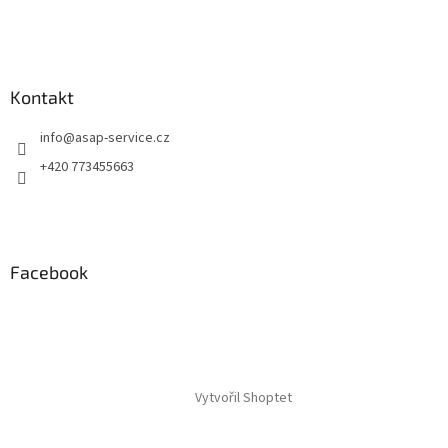
Kontakt
info
@
asap-service.cz
+420 773455663
Facebook
Vytvořil Shoptet