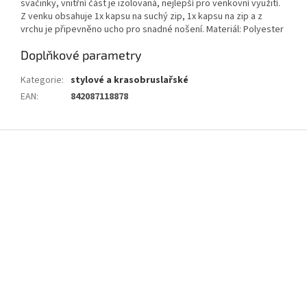
svačinky, vnitřní část je izolovaná, nejlepší pro venkovní využití.
Z venku obsahuje 1x kapsu na suchý zip, 1x kapsu na zip a z
vrchu je připevněno ucho pro snadné nošení. Materiál: Polyester
Doplňkové parametry
Kategorie
:
stylové a krasobruslařské
EAN
:
842087118878
Z
á
p
a
t
í