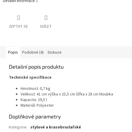
Detailní informace
ZEPTAT SE
SDÍLET
Popis
Podobné (4)
Diskuze
Detailní popis produktu
Technické specifikace
Hmotnost: 0,7 kg
Velikost: 41 cm výška x 25,5 cm šířka x 28 cm hloubka
Kapacita: 29,5 l
Materiál: Polyester
Doplňkové parametry
Kategorie
:
stylové a krasobruslařské