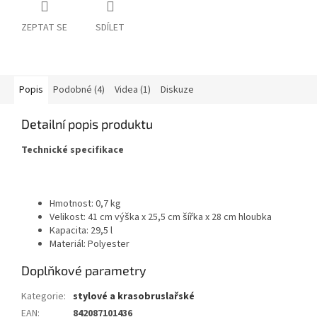
ZEPTAT SE
SDÍLET
Popis
Podobné (4)
Videa (1)
Diskuze
Detailní popis produktu
Technické specifikace
Hmotnost: 0,7 kg
Velikost: 41 cm výška x 25,5 cm šířka x 28 cm hloubka
Kapacita: 29,5 l
Materiál: Polyester
Doplňkové parametry
Kategorie
:
stylové a krasobruslařské
EAN
:
842087101436