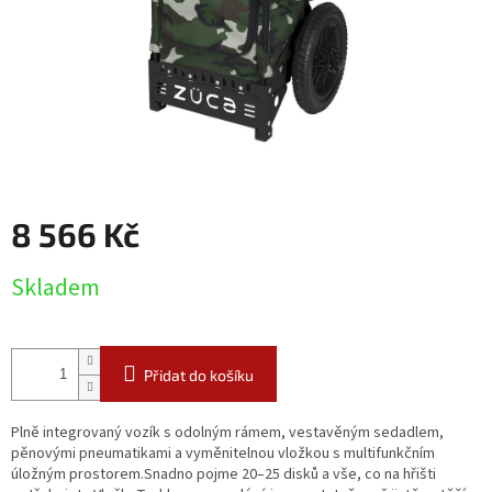
8 566 Kč
Měrná
Skladem
cena:
Přidat do košíku
Plně integrovaný vozík s odolným rámem, vestavěným sedadlem,
pěnovými pneumatikami a vyměnitelnou vložkou s multifunkčním
úložným prostorem.
Snadno pojme 20–25 disků a vše, co na hřišti