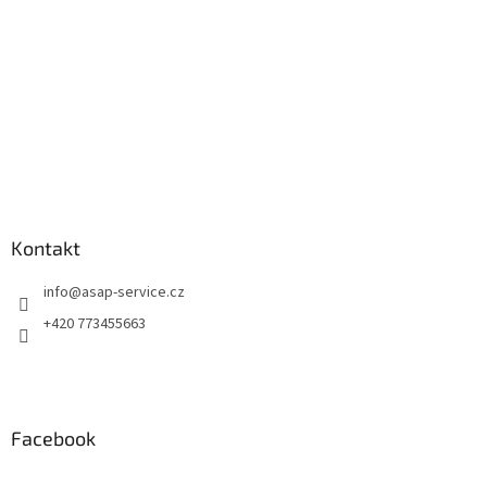
Kontakt
info
@
asap-service.cz
+420 773455663
Facebook