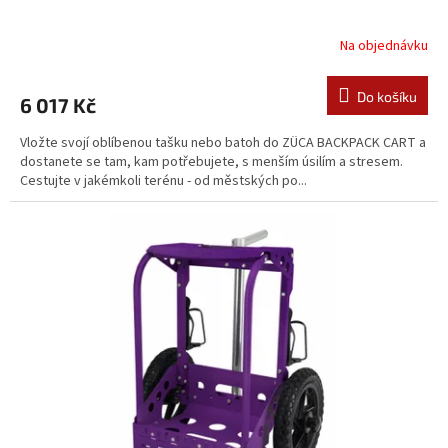
Na objednávku
Do košíku
6 017 Kč
Vložte svojí oblíbenou tašku nebo batoh do ZÜCA BACKPACK CART a
dostanete se tam, kam potřebujete, s menším úsilím a stresem.
Cestujte v jakémkoli terénu - od městských po...