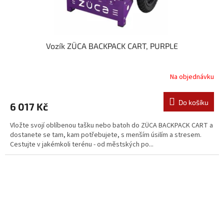
Vozík ZÜCA BACKPACK CART, PURPLE
Na objednávku
Do košíku
6 017 Kč
Vložte svojí oblíbenou tašku nebo batoh do ZÜCA BACKPACK CART a
dostanete se tam, kam potřebujete, s menším úsilím a stresem.
Cestujte v jakémkoli terénu - od městských po...