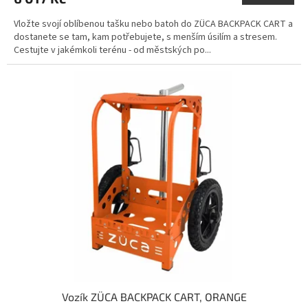
Vložte svojí oblíbenou tašku nebo batoh do ZÜCA BACKPACK CART a
dostanete se tam, kam potřebujete, s menším úsilím a stresem.
Cestujte v jakémkoli terénu - od městských po...
Vozík ZÜCA BACKPACK CART, ORANGE