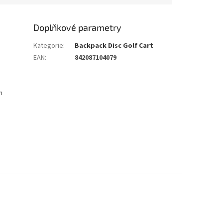
Doplňkové parametry
Kategorie
:
Backpack Disc Golf Cart
EAN
:
842087104079
m