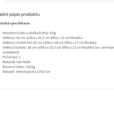
ailní popis produktu
nická specifikace:
Hmotnost (rám a vložka kufru): 6 kg
Velikost: 62 cm výška x 35,5 cm šířka x 23 cm hloubka
Velikost včetně kol: 62 cm výška x 56 cm šířka x 37 cm hloubka
Velikost batohu: 48 cm výška x 35,5 cm šířka x 23 cm hloubka (se zavřený
sedátkem)
Počet kol: 2
Materiál: rám hliník
Nosnost rámu: 136 kg
Rukojeť: teleskopická 129,5 cm