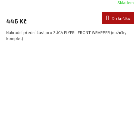
Skladem
Do košíku
446 Kč
Náhradní přední část pro ZÜCA FLYER - FRONT WRAPPER (nožičky
komplet)