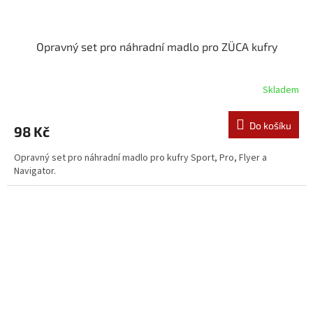
Opravný set pro náhradní madlo pro ZÜCA kufry
Skladem
Do košíku
98 Kč
Opravný set pro náhradní madlo pro kufry Sport, Pro, Flyer a
Navigator.