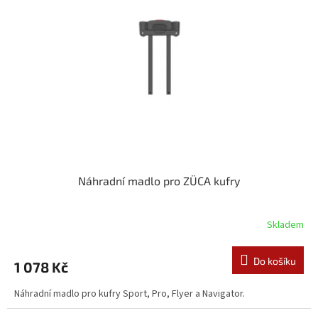
Náhradní madlo pro ZÜCA kufry
Skladem
Do košíku
1 078 Kč
Náhradní madlo pro kufry Sport, Pro, Flyer a Navigator.