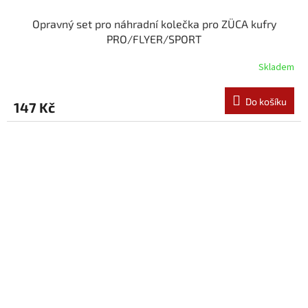
Opravný set pro náhradní kolečka pro ZÜCA kufry
PRO/FLYER/SPORT
Skladem
Do košíku
147 Kč