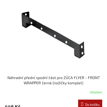
Náhradní přední spodní část pro ZÜCA FLYER - FRONT
WRAPPER černá (nožičky komplet)
Skladem
Do košíku
446 Kč