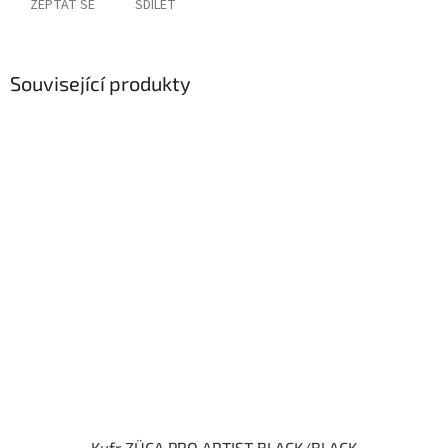
ZEPTAT SE
SDÍLET
Související produkty
Kufr ZÜCA PRO ARTIST BLACK/BLACK