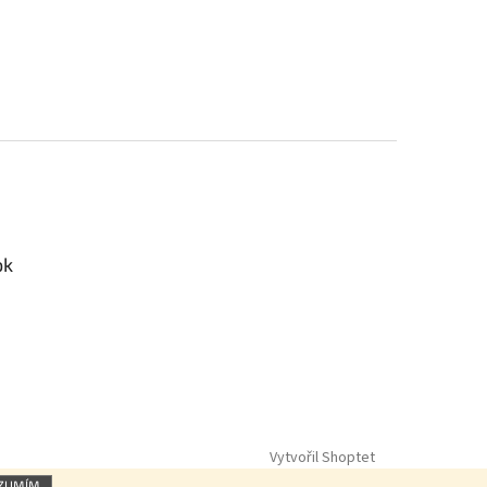
ok
Vytvořil Shoptet
ZUMÍM