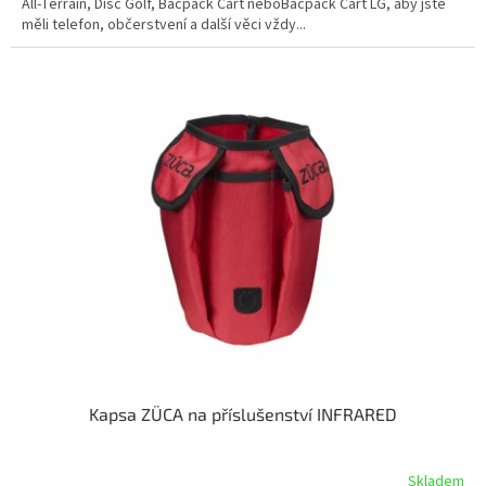
All-Terrain, Disc Golf, Bacpack Cart neboBacpack Cart LG, aby jste
měli telefon, občerstvení a další věci vždy...
Kapsa ZÜCA na příslušenství INFRARED
Skladem