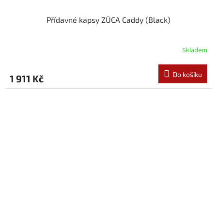
Přídavné kapsy ZÜCA Caddy (Black)
Skladem
Do košíku
1 911 Kč