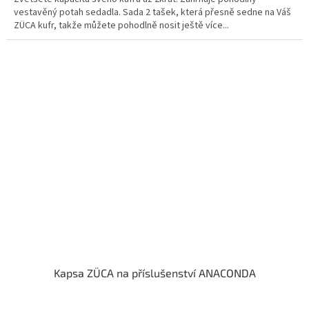
vestavěný potah sedadla. Sada 2 tašek, která přesně sedne na Váš
ZÜCA kufr, takže můžete pohodlně nosit ještě více...
Kapsa ZÜCA na příslušenství ANACONDA