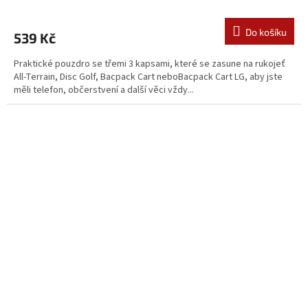
Do košíku
539 Kč
Praktické pouzdro se třemi 3 kapsami, které se zasune na rukojeť
All-Terrain, Disc Golf, Bacpack Cart neboBacpack Cart LG, aby jste
měli telefon, občerstvení a další věci vždy...