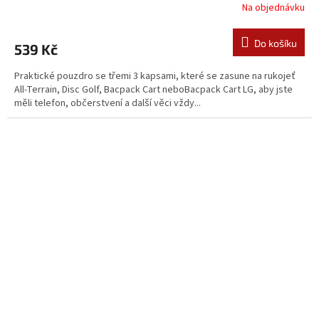
Na objednávku
Do košíku
539 Kč
Praktické pouzdro se třemi 3 kapsami, které se zasune na rukojeť
All-Terrain, Disc Golf, Bacpack Cart neboBacpack Cart LG, aby jste
měli telefon, občerstvení a další věci vždy...