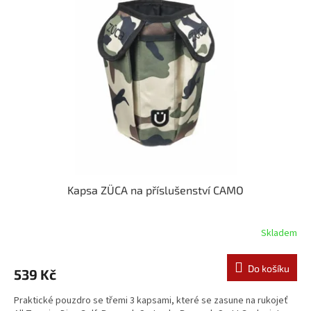
Kapsa ZÜCA na příslušenství CAMO
Skladem
Do košíku
539 Kč
Praktické pouzdro se třemi 3 kapsami, které se zasune na rukojeť