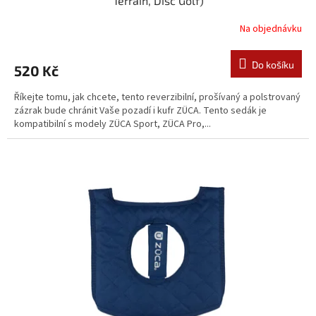
Terrain, Disc Golf)
Na objednávku
Do košíku
520 Kč
Říkejte tomu, jak chcete, tento reverzibilní, prošívaný a polstrovaný
zázrak bude chránit Vaše pozadí i kufr ZÜCA. Tento sedák je
kompatibilní s modely ZÜCA Sport, ZÜCA Pro,...