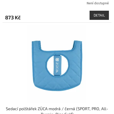
Není dostupné
DETAIL
873 Kč
Sedací polštářek ZÜCA modrá / černá (SPORT, PRO, All-