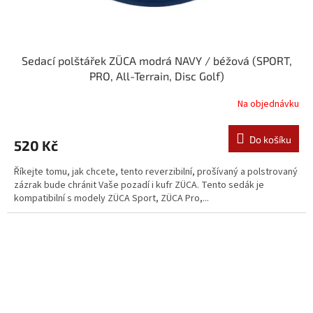
Sedací polštářek ZÜCA modrá NAVY / béžová (SPORT,
PRO, All-Terrain, Disc Golf)
Na objednávku
Do košíku
520 Kč
Říkejte tomu, jak chcete, tento reverzibilní, prošívaný a polstrovaný
zázrak bude chránit Vaše pozadí i kufr ZÜCA. Tento sedák je
kompatibilní s modely ZÜCA Sport, ZÜCA Pro,...