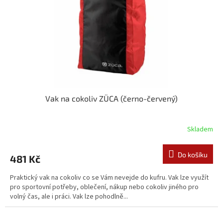
Vak na cokoliv ZÜCA (černo-červený)
Skladem
Do košíku
481 Kč
Praktický vak na cokoliv co se Vám nevejde do kufru. Vak lze využít
pro sportovní potřeby, oblečení, nákup nebo cokoliv jiného pro
volný čas, ale i práci. Vak lze pohodlně...