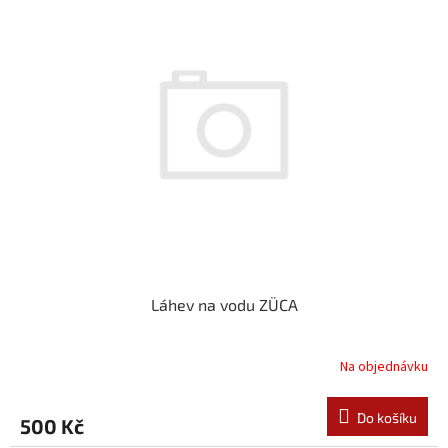
Láhev na vodu ZÜCA
Na objednávku
Do košíku
500 Kč