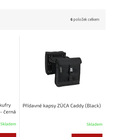
6
položek celkem
kufry
Přídavné kapsy ZÜCA Caddy (Black)
 - černá
Skladem
Skladem