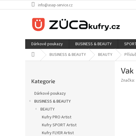
Přejít
info@asap-service.cz
na
obsah
Dárkové poukazy
BUSINESS & BEAUTY
SPORT
Domů
BUSINESS & BEAUTY
BEAUTY
Příslu
P
Vak 
o
Přeskočit
s
Značka:
Kategorie
kategorie
t
r
Dárkové poukazy
a
BUSINESS & BEAUTY
n
BEAUTY
n
í
Kufry PRO Artist
p
Kufry SPORT Artist
a
Kufry FLYER Artist