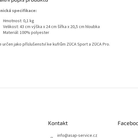
nická specifikace:
Hmotnost: 0,1 kg
Velikost: 43 cm výška x 24 cm šířka x 20,5 cm hloubka
Materiál: 100% polyester
je určen jako příslušenství ke kufrům ZÜCA Sport a ZÜCA Pro.
Kontakt
Facebo
info
@
asap-service.cz