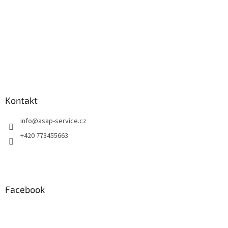
Kontakt
info
@
asap-service.cz
+420 773455663
Facebook